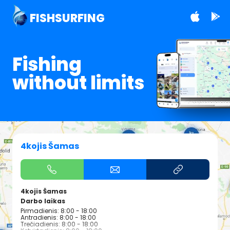
FISHSURFING
Fishing
without limits
4kojis Šamas
4kojis Šamas
Darbo laikas
Pirmadienis: 8:00 - 18:00
Antradienis: 8:00 - 18:00
Trečiadienis: 8:00 - 18:00