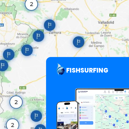
FISHSURFING