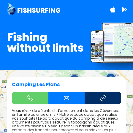
FISHSURFING
Fishing
without limits
Camping Les Plans
Vous rêvez de détente et d'amusement dans les Cévennes,
en famille ou entre amis ? Notre espace aquatique, réalise
vos souhaits ! Le parc aquatique du camping a de sérieux
arguments pour vous séduire : 3 toboggans aquatiques,
une vaste piscine, un seau géant, un bassin dédié aux
enfants, des transats pour bronzer et vous relaxer. Les plus