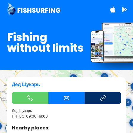
FISHSURFING
Fishing
without limits
Дед Щукарь
Дед Щукарь
ПН-ВС: 09:00-18:00
Nearby places: