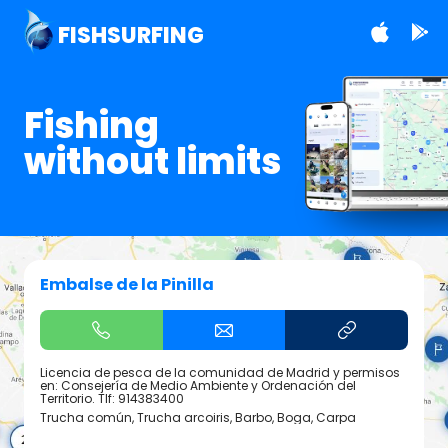
FISHSURFING
Fishing
without limits
Embalse de la Pinilla
Licencia de pesca de la comunidad de Madrid y permisos
en: Consejería de Medio Ambiente y Ordenación del
Territorio. Tlf: 914383400
Trucha común, Trucha arcoiris, Barbo, Boga, Carpa