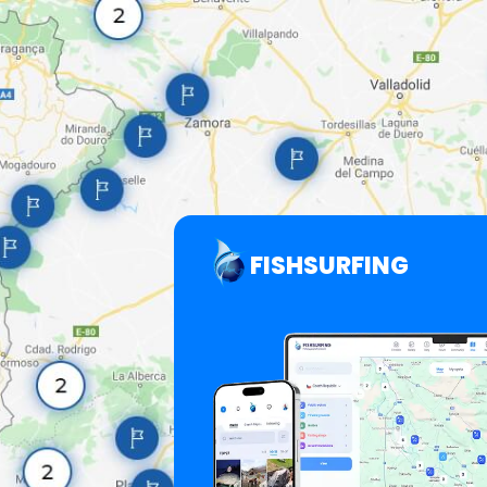
FISHSURFING