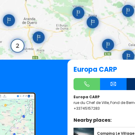
Europa CARP
Europa CARP
rue du Chef de Ville, Fond de Bern
+33745157283
Nearby places:
Camping Le Village