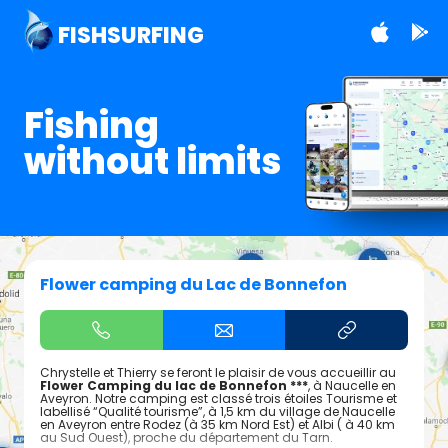
FISHSURFING
Fishing
without limits
Flower camping du Lac de Bonnefon
Chrystelle et Thierry se feront le plaisir de vous accueillir au
Flower Camping du lac de Bonnefon ***
, à Naucelle en
Aveyron. Notre camping est classé trois étoiles Tourisme et
labellisé “Qualité tourisme”, à 1,5 km du village de Naucelle
en Aveyron entre Rodez (à 35 km Nord Est) et Albi ( à 40 km
au Sud Ouest), proche du département du Tarn.