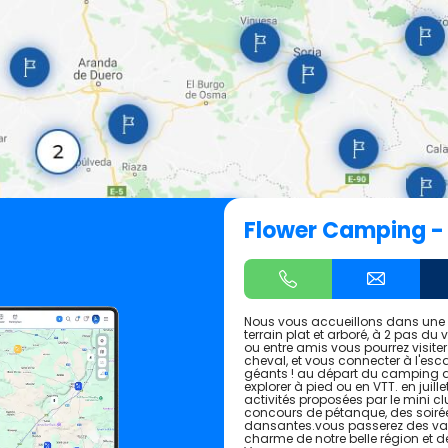
Flower Camping -
Nous vous accueillons dans une a
terrain plat et arboré, à 2 pas du
ou entre amis vous pourrez visite
cheval, et vous connecter à l'esc
géants ! au départ du camping 
explorer à pied ou en VTT. en juill
activités proposées par le mini clu
concours de pétanque, des soirées
dansantes.vous passerez des vaca
charme de notre belle région et