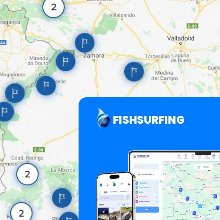
FISHSURFING