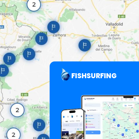
FISHSURFING