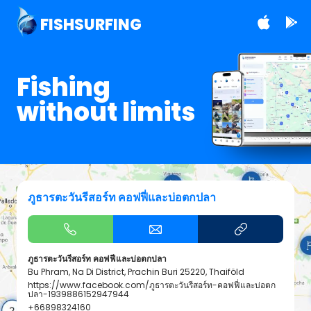
FISHSURFING
Fishing
without limits
ภูธารตะวันรีสอร์ท คอฟฟี่และบ่อตกปลา
ภูธารตะวันรีสอร์ท คอฟฟี่และบ่อตกปลา
Bu Phram, Na Di District, Prachin Buri 25220, Thaiföld
https://www.facebook.com/ภูธารตะวันรีสอร์ท-คอฟฟี่และบ่อตก
ปลา-1939886152947944
+66898324160