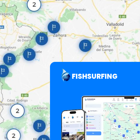
FISHSURFING