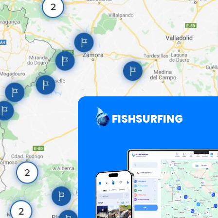
FISHSURFING