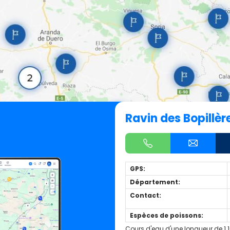
Ravin des Bopillèr
GPS:
Département:
Contact:
Espèces de poissons:
Cours d'eau d'une longueur de 1.