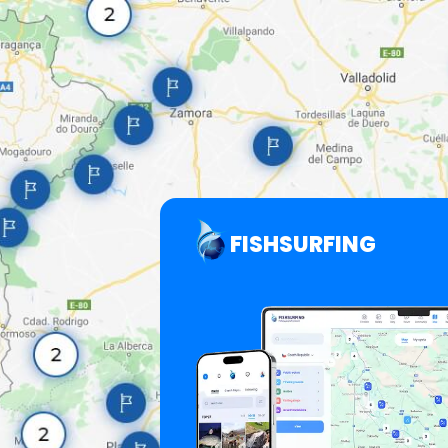
FISHSURFING