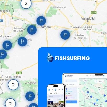
FISHSURFING