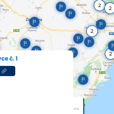
ce č. 1