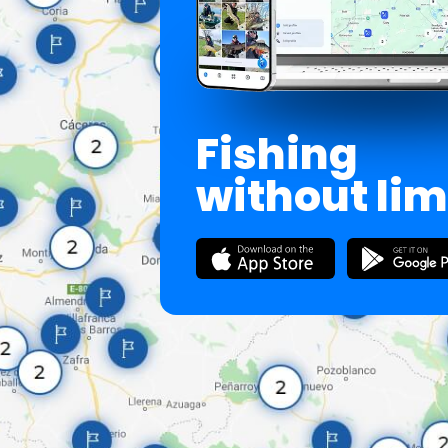
Fishing
without lim