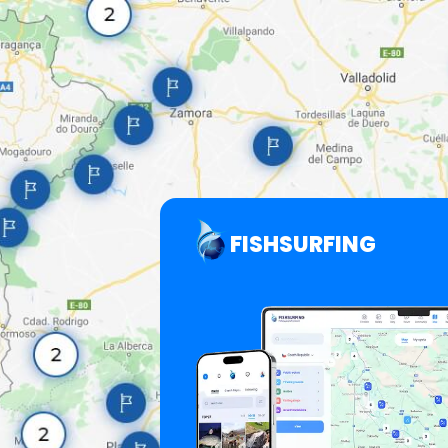
FISHSURFING