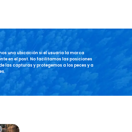
os una ubicación si el usuario la marca
te en el post. No facilitamos las posiciones
de las capturas y protegemos a los peces y a
es.