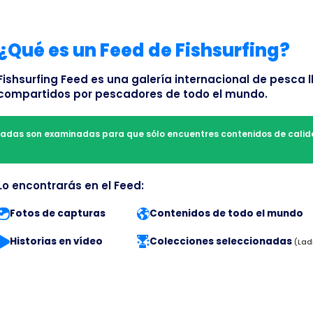
¿Qué es un Feed de Fishsurfing?
Fishsurfing Feed es una galería internacional de pesca l
compartidos por pescadores de todo el mundo.
radas son examinadas para que sólo encuentres contenidos de calida
Lo encontrarás en el Feed:
Fotos de capturas
Contenidos de todo el mundo
Historias en vídeo
Colecciones seleccionadas
(Lad