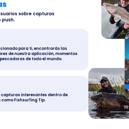
as
suarios sobre capturas
 push.
cionado para ti, encontrarás las
ores de nuestra aplicación, momentos
 pescadoras de todo el mundo.
apturas interesantes dentro de
 como Fishsurfing Tip.