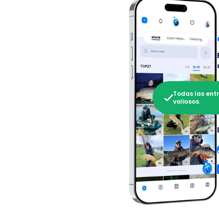
Todas las ent
valiosos.