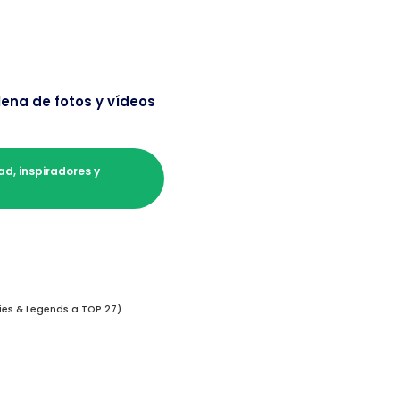
lena de fotos y vídeos
d, inspiradores y
ies & Legends a TOP 27)