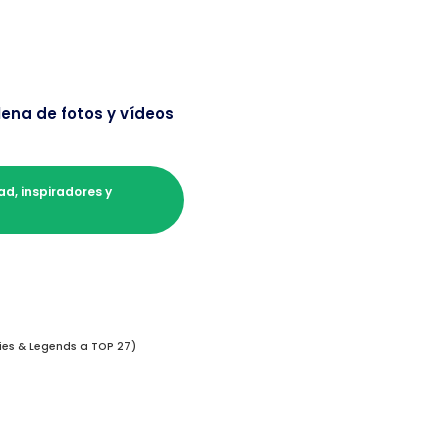
lena de fotos y vídeos
d, inspiradores y
ies & Legends a TOP 27)