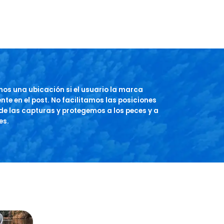
os una ubicación si el usuario la marca
te en el post. No facilitamos las posiciones
de las capturas y protegemos a los peces y a
es.