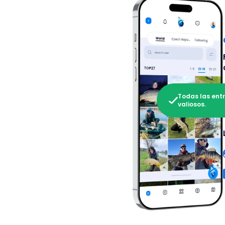
Todas las ent
valiosos.