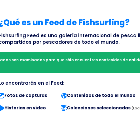
¿Qué es un Feed de Fishsurfing?
Fishsurfing Feed es una galería internacional de pesca l
compartidos por pescadores de todo el mundo.
radas son examinadas para que sólo encuentres contenidos de calida
Lo encontrarás en el Feed:
Fotos de capturas
Contenidos de todo el mundo
Historias en vídeo
Colecciones seleccionadas
(Lad