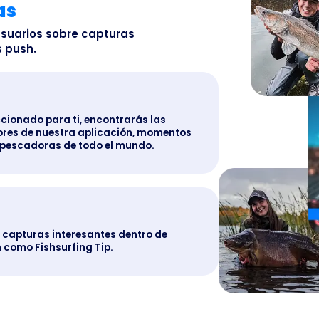
as
suarios sobre capturas
 push.
cionado para ti, encontrarás las
ores de nuestra aplicación, momentos
 pescadoras de todo el mundo.
apturas interesantes dentro de
 como Fishsurfing Tip.