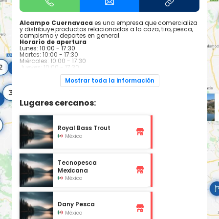
Alcampo Cuernavaca
es una empresa que comercializa
y distribuye productos relacionados a la caza, tiro, pesca,
campismo y deportes en general.
Horario de apertura
Lunes: 10:00 - 17:30
Martes: 10:00 - 17:30
Miércoles: 10:00 - 17:30
Jueves: 10:00 - 17:30
Viernes: 10:00 - 17:30
Sábado: 10:00 - 17:30
Mostrar toda la información
Domingo: Cerrado
Lugares cercanos:
Royal Bass Trout
México
Tecnopesca
Mexicana
México
Dany Pesca
México