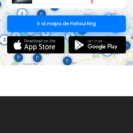
Ir al mapa de Fishsurfing