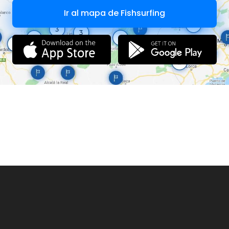
Ir al mapa de Fishsurfing