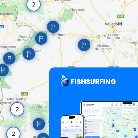
FISHSURFING