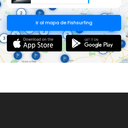
Ir al mapa de Fishsurfing