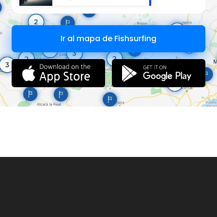
Ir al mapa de Fishsurfing