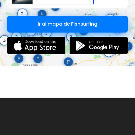
Ir al mapa de Fishsurfing