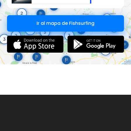
Ir al mapa de Fishsurfing