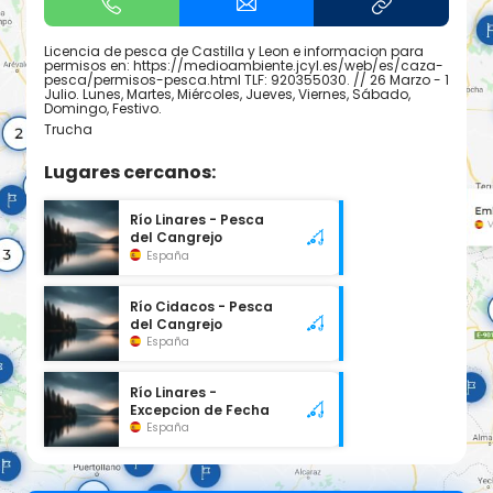
Licencia de pesca de Castilla y Leon e informacion para
permisos en: https://medioambiente.jcyl.es/web/es/caza-
pesca/permisos-pesca.html TLF: 920355030. // 26 Marzo - 1
Julio. Lunes, Martes, Miércoles, Jueves, Viernes, Sábado,
Domingo, Festivo.
Trucha
Lugares cercanos:
Río Linares - Pesca
del Cangrejo
España
Río Cidacos - Pesca
del Cangrejo
España
Río Linares -
Excepcion de Fecha
España