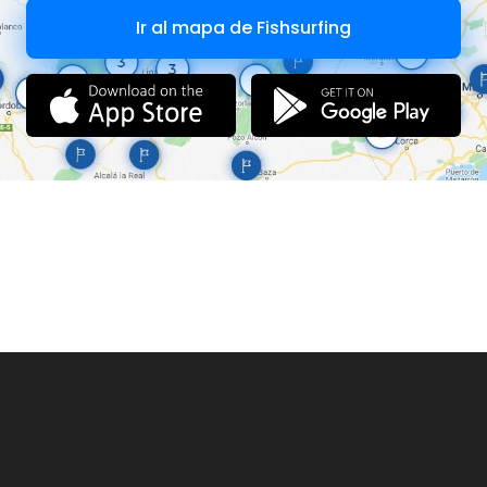
Ir al mapa de Fishsurfing