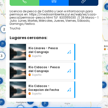
Licencia de pesca de Castilla y Leon e informacion para
permisos en: https://medioambiente.jcyl.es/web/es/caza-
pesca/permisos-pesca.html TLF: 920355030. // 26 Marzo - 1
Julio. Lunes, Martes, Miércoles, Jueves, Viernes, Sábado,
Domingo, Festivo.
Trucha
Lugares cercanos:
Río Linares - Pesca
del Cangrejo
España
Río Cidacos - Pesca
del Cangrejo
España
Río Cidacos -
Excepcion de Fecha
España