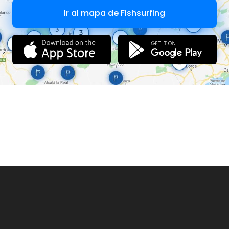
Ir al mapa de Fishsurfing