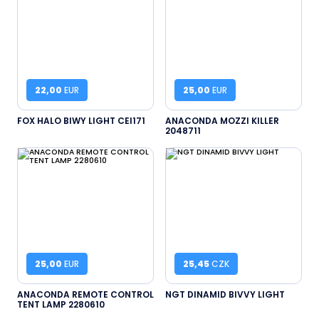
22,00
EUR
25,00
EUR
FOX HALO BIWY LIGHT CEI171
ANACONDA MOZZI KILLER
2048711
25,00
EUR
25,45
CZK
ANACONDA REMOTE CONTROL
NGT DINAMID BIVVY LIGHT
TENT LAMP 2280610