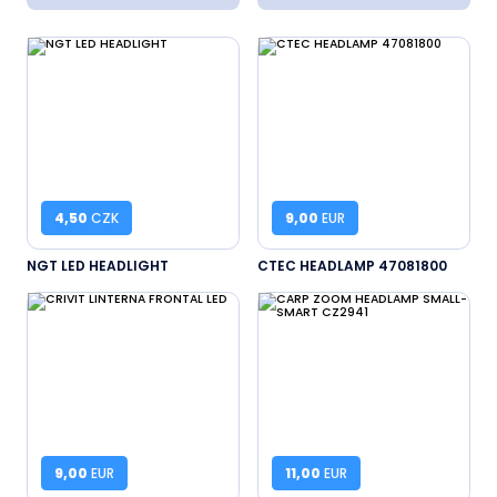
4,50
CZK
9,00
EUR
NGT LED HEADLIGHT
CTEC HEADLAMP 47081800
9,00
EUR
11,00
EUR