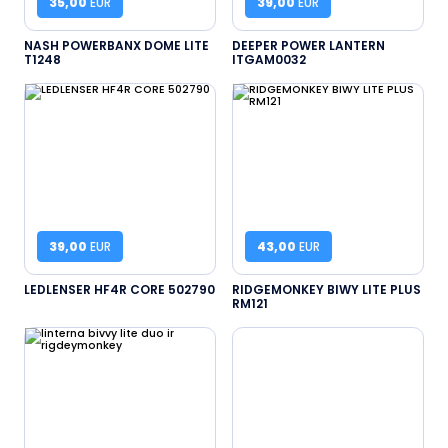
35,00
EUR
39,00
EUR
NASH POWERBANX DOME LITE
DEEPER POWER LANTERN
T1248
ITGAM0032
39,00
EUR
43,00
EUR
LEDLENSER HF4R CORE 502790
RIDGEMONKEY BIWY LITE PLUS
RM121