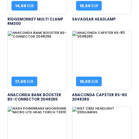
14,00
EUR
16,00
EUR
RIDGEMONKEY MULTI CLAMP
SAVAGEAR HEADLAMP
RM300
17,00
EUR
19,00
EUR
ANACONDA BANK BOOSTER
ANACONDA CAPSTER RS-80
BS-CONNECTOR 2048265
2048280