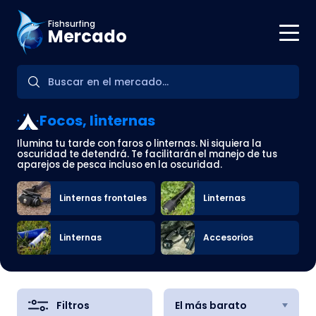
Fishsurfing
Mercado
Focos, linternas
Ilumina tu tarde con faros o linternas. Ni siquiera la
oscuridad te detendrá. Te facilitarán el manejo de tus
aparejos de pesca incluso en la oscuridad.
Linternas frontales
Linternas
Linternas
Accesorios
Filtros
El más barato