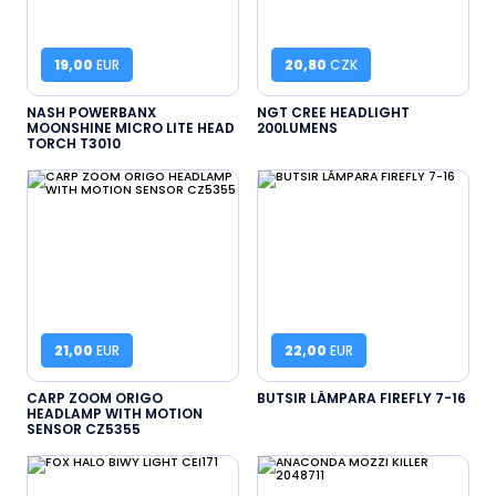
19,00
EUR
20,80
CZK
NASH POWERBANX
NGT CREE HEADLIGHT
MOONSHINE MICRO LITE HEAD
200LUMENS
TORCH T3010
21,00
EUR
22,00
EUR
CARP ZOOM ORIGO
BUTSIR LÁMPARA FIREFLY 7-16
HEADLAMP WITH MOTION
SENSOR CZ5355