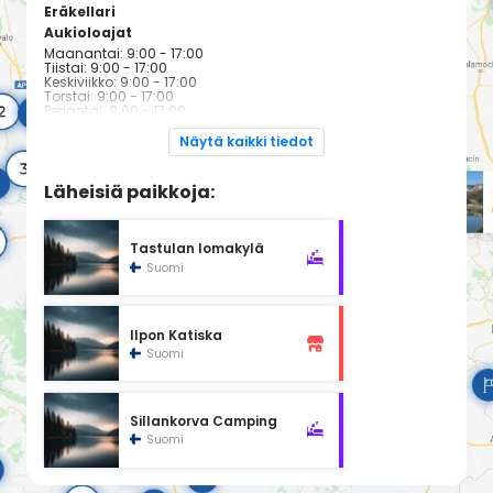
Eräkellari
Aukioloajat
Maanantai: 9:00 - 17:00
Tiistai: 9:00 - 17:00
Keskiviikko: 9:00 - 17:00
Torstai: 9:00 - 17:00
Perjantai: 9:00 - 17:00
Lauantai: Suljettu
Sunnuntai: Suljettu
Näytä kaikki tiedot
Läheisiä paikkoja:
Tastulan lomakylä
Suomi
Ilpon Katiska
Suomi
Sillankorva Camping
Suomi