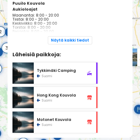
Puuilo Kouvola
Aukioloajat
Maanantai: 8:00 - 20:00
Tiistai: 8:00 - 20:00
Keskiviikko: 8:00 - 20:00
Torstai: 8:00 - 20:00
Perjantai: 8:00 - 20:00
Lauantai: 9:00 - 17:00
Sunnuntai: 10:00 - 16:00
Näytä kaikki tiedot
Läheisiä paikkoja:
Tykkimäki Camping
Suomi
Hong Kong Kouvola
Suomi
Motonet Kouvola
Suomi