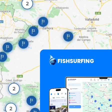
FISHSURFING