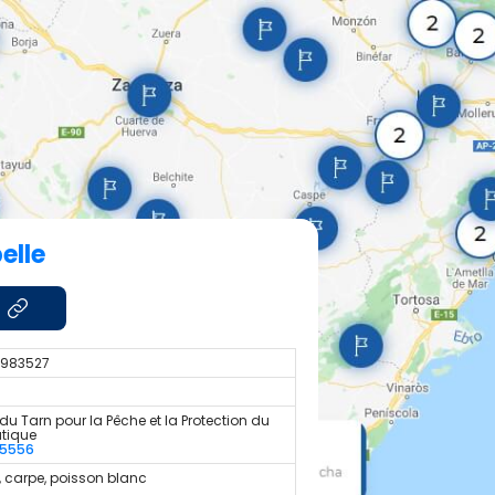
elle
1.983527
du Tarn pour la Pêche et la Protection du
atique
55556
, carpe, poisson blanc