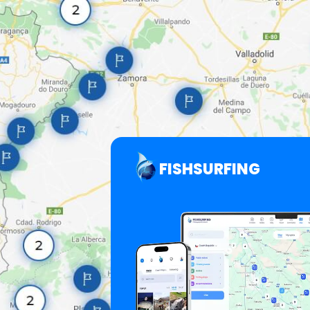
FISHSURFING