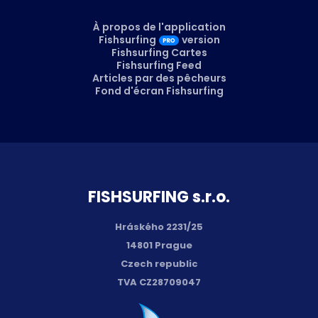
À propos de l'application
Fishsurfing
version
Fishsurfing Cartes
Fishsurfing Feed
Articles par des pêcheurs
Fond d'écran Fishsurfing
FISH­SURFING s.r.o.
Hráského 2231/25
14801 Prague
Czech republic
TVA CZ28709047