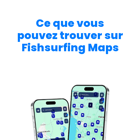
Ce que vous
pouvez trouver sur
Fishsurfing Maps