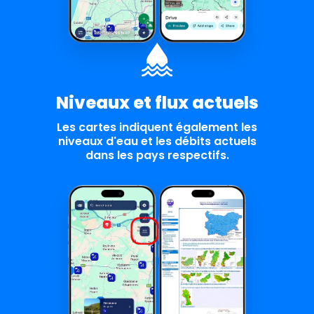
Niveaux et flux actuels
Les cartes indiquent également les
niveaux d'eau et les débits actuels
dans les pays respectifs.