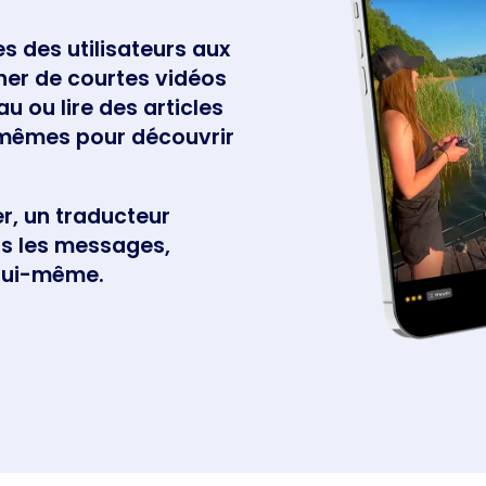
s des utilisateurs aux
ner de courtes vidéos
 ou lire des articles
-mêmes pour découvrir
r, un traducteur
us les messages,
 lui-même.