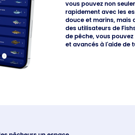
vous pouvez non seulem
rapidement avec les e
douce et marins, mais au
des utilisateurs de Fis
de pêche, vous pouvez
et avancés à l'aide de t
 les pêcheurs un espace