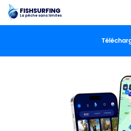
FISHSURFING
La pêche sans limites
Télécharg