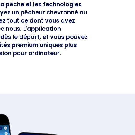
a pêche et les technologies
yez un pêcheur chevronné ou
s
ez tout ce dont vous avez
c nous. L'application
e dès le départ, et vous pouvez
lités premium uniques plus
sion pour ordinateur.