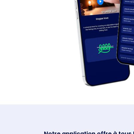
Notre application offre à tous