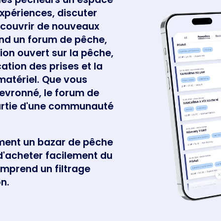
expériences, discuter
écouvrir de nouveaux
end un forum de pêche,
ion ouvert sur la pêche,
cation des prises et la
 matériel. Que vous
evronné, le forum de
artie d'une communauté
ment un bazar de pêche
d'acheter facilement du
omprend un filtrage
n.