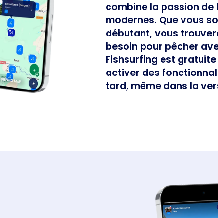
combine la passion de l
modernes. Que vous so
Busines
débutant, vous trouver
besoin pour pêcher ave
Fishsurfing est gratuit
activer des fonctionna
tard, même dans la ver