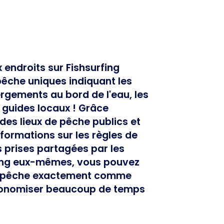
endroits sur Fishsurfing
pêche uniques indiquant les
ergements au bord de l'eau, les
 guides locaux ! Grâce
es lieux de pêche publics et
formations sur les règles de
s prises partagées par les
rfing eux-mêmes, vous pouvez
 de pêche exactement comme
économiser beaucoup de temps