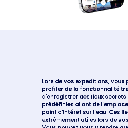
Lors de vos expéditions, vous
profiter de la fonctionnalité t
d'enregistrer des lieux secrets
prédéfinies allant de l'emplac
point d'intérêt sur l'eau. Ces l
extrêmement utiles lors de vos
Vous pouvez vous y rendre aus