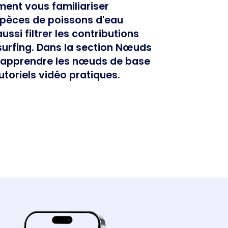
ent vous familiariser
spèces de poissons d'eau
ssi filtrer les contributions
hsurfing. Dans la section Nœuds
 apprendre les nœuds de base
utoriels vidéo pratiques.