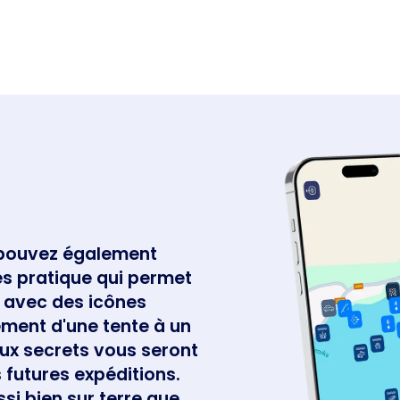
 pouvez également
rès pratique qui permet
, avec des icônes
ement d'une tente à un
ieux secrets vous seront
 futures expéditions.
si bien sur terre que