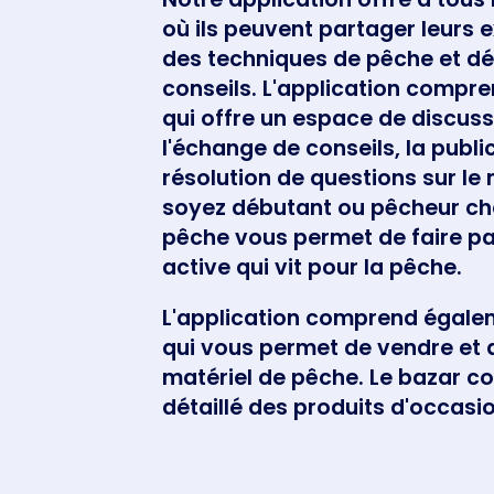
où ils peuvent partager leurs 
des techniques de pêche et d
conseils. L'application compr
qui offre un espace de discuss
l'échange de conseils, la publi
résolution de questions sur le
soyez débutant ou pêcheur ch
pêche vous permet de faire p
active qui vit pour la pêche.
L'application comprend égale
qui vous permet de vendre et 
matériel de pêche. Le bazar c
détaillé des produits d'occasio