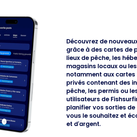
Découvrez de nouveaux 
grâce à des cartes de 
lieux de pêche, les héb
magasins locaux ou les
notamment aux cartes d
privés contenant des in
pêche, les permis ou le
utilisateurs de Fishsu
planifier vos sorties
vous le souhaitez et 
et d'argent.