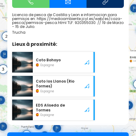
Licencia de pesca de Castilla y Leon e informacion para
permisos en: https://medioambiente.jcyl.es/web/es/caza-
pesca/permisos-pesca.html TLF: 920355030. // 19 de Marzo
- 15 de Julio.
Trucha
Lieux à proximité:
Coto Bohoyo
Espagne
Coto los Llanos (Rio
Tormes)
Espagne
EDS Aliseda de
Tormes
Espagne