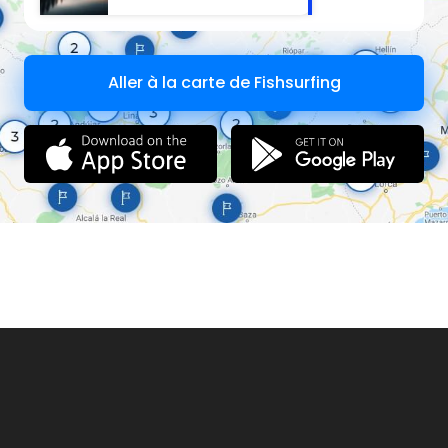
Aller à la carte de Fishsurfing