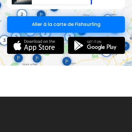
Aller à la carte de Fishsurfing