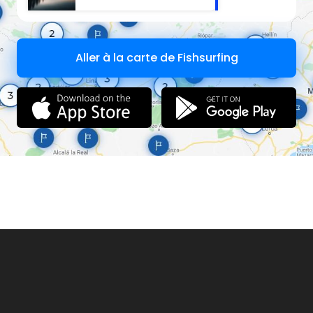
Aller à la carte de Fishsurfing