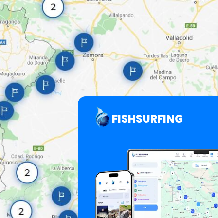
FISHSURFING