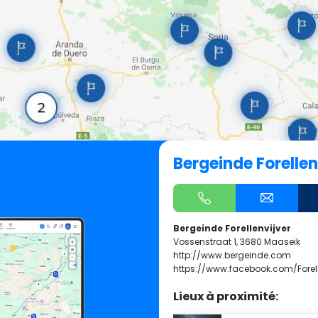
Bergeinde Forellen
Bergeinde Forellenvijver
Vossenstraat 1, 3680 Maaseik
http://www.bergeinde.com
https://www.facebook.com/Forel
Lieux à proximité: