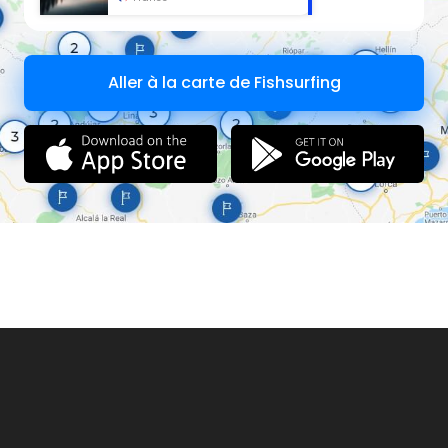
Aller à la carte de Fishsurfing