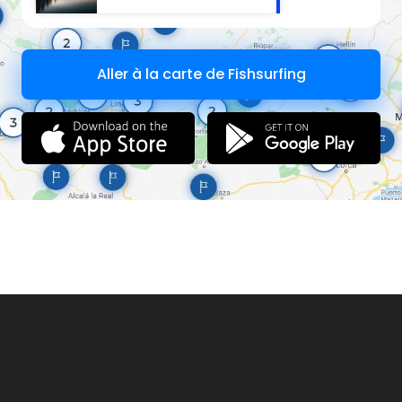
Aller à la carte de Fishsurfing