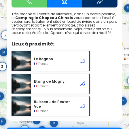
Très proche du centre de Villersexel, dans un cadre paisible,
le
Camping le Chapeau Chinois
vous accueille d’avril à
septembre. Idéalement situé en bord de rivière dans un parc
verdoyant et partiellement ombragé, choisissez
l’hébergement qui vous ressemble. Séjour tout confort au
cœur de la Vallée de l’Ognon : rêve qui deviendra réalité !
Lieux à proximité:
Le Rognon
France
Etang de Magny
France
Ruisseau de Peute-
Vue
France