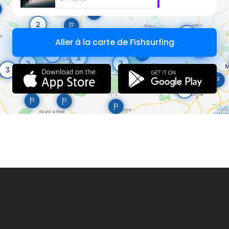
Aller à la carte de Fishsurfing