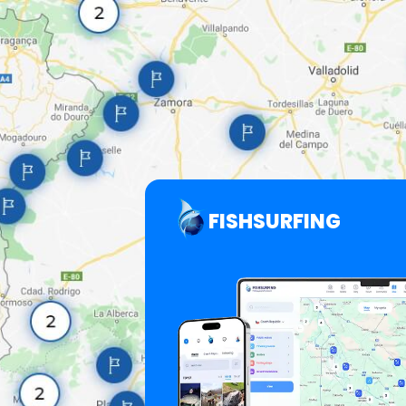
FISHSURFING