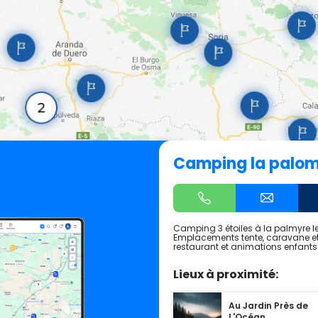
Camping la palom
Camping 3 étoiles à la palmyre le
Emplacements tente, caravane et
restaurant et animations enfants
Lieux à proximité:
Au Jardin Près de
L'Océan