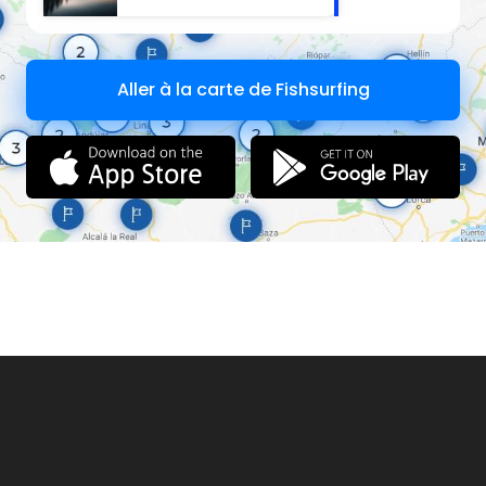
Aller à la carte de Fishsurfing