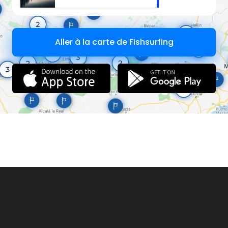
Aller à la carte de Fishsurfing