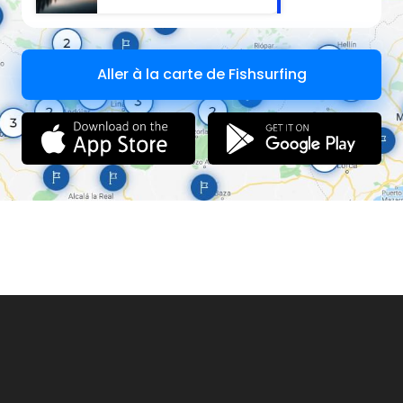
Aller à la carte de Fishsurfing