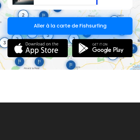
Aller à la carte de Fishsurfing