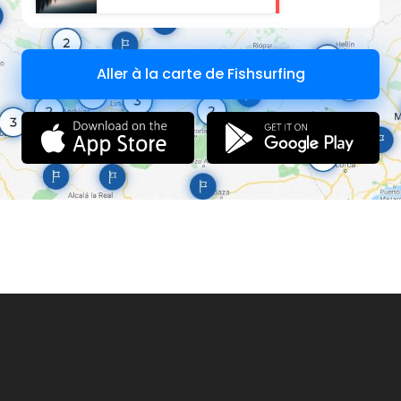
Aller à la carte de Fishsurfing