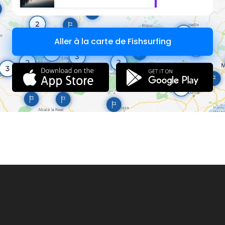
Aller à la carte de Fishsurfing