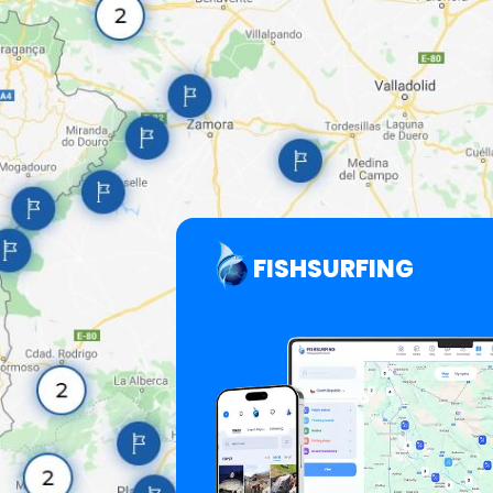
FISHSURFING