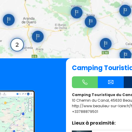
Camping Touristi
Camping Touristique du Can
10 Chemin du Canal, 45630 Beaul
http://www.beaulieu-sur-loire.f
+33788879501
Lieux à proximité: